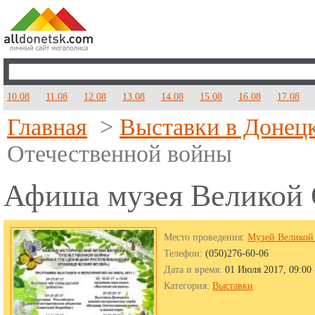
10.08
11.08
12.08
13.08
14.08
15.08
16.08
17.08
Главная
>
Выставки в Донец
Отечественной войны
Афиша музея Великой 
Место проведения:
Музей Великой
Телефон:
(050)276-60-06
Дата и время:
01 Июля 2017, 09:00 
Категория:
Выставки