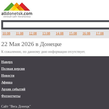
10.08
11.08
12.08
13.08
14.08
15.08
16.08
17.08
22 Мая 2026 в Донецке
К сожалению, по данному дню информация отсутствует.
Наверх
Полная версия
Новости
Афиша
Архив событий
Фотоотчеты
Сайт "Весь Донецк"