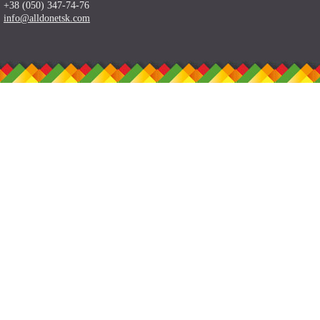
+38 (050) 347-74-76
info@alldonetsk.com